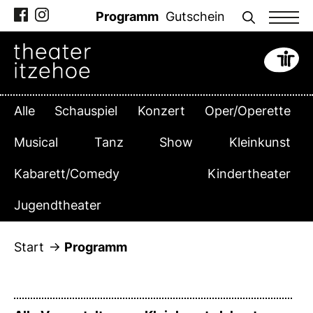
Zum
Programm
Gutschein
Inhalt
springen
Alle
Schauspiel
Konzert
Oper/Operette
Musical
Tanz
Show
Kleinkunst
Kabarett/Comedy
Kindertheater
Jugendtheater
Start
Programm