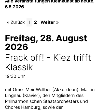
Alle Veranstaltungen Kleinkunst ab heute,
6.8.2026
« Zurück
1
2
Weiter »
Freitag, 28. August
2026
Frack off! - Kiez trifft
Klassik
19:30 Uhr
mit Omer Meir Wellber (Akkordeon), Martin
Lingnau (Klavier), den Mitgliedern des
Philharmonischen Staatsorchesters und
Chores Hamburg, sowie der