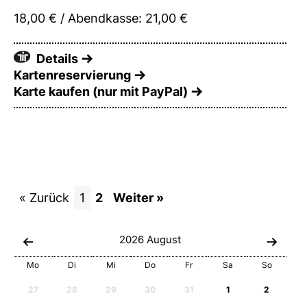
18,00 € / Abendkasse: 21,00 €
Details
Kartenreservierung
Karte kaufen (nur mit PayPal)
« Zurück
1
2
Weiter »
2026
August
Mo
Di
Mi
Do
Fr
Sa
So
27
28
29
30
31
1
2