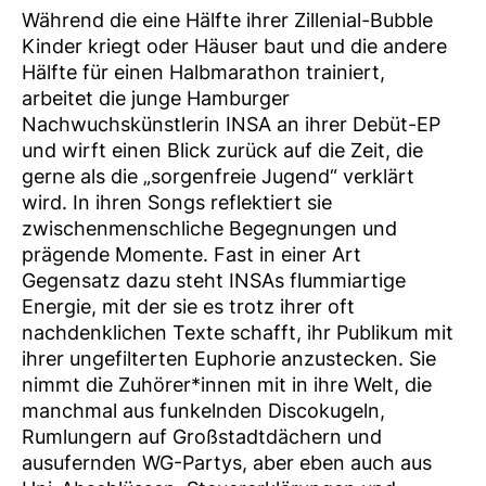
Während die eine Hälfte ihrer Zillenial-Bubble
Kinder kriegt oder Häuser baut und die andere
Hälfte für einen Halbmarathon trainiert,
arbeitet die junge Hamburger
Nachwuchskünstlerin INSA an ihrer Debüt-EP
und wirft einen Blick zurück auf die Zeit, die
gerne als die „sorgenfreie Jugend“ verklärt
wird. In ihren Songs reflektiert sie
zwischenmenschliche Begegnungen und
prägende Momente. Fast in einer Art
Gegensatz dazu steht INSAs flummiartige
Energie, mit der sie es trotz ihrer oft
nachdenklichen Texte schafft, ihr Publikum mit
ihrer ungefilterten Euphorie anzustecken. Sie
nimmt die Zuhörer*innen mit in ihre Welt, die
manchmal aus funkelnden Discokugeln,
Rumlungern auf Großstadtdächern und
ausufernden WG-Partys, aber eben auch aus