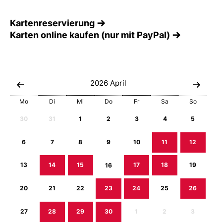
Kartenreservierung
Karten online kaufen (nur mit PayPal)
2026
April
Mo
Di
Mi
Do
Fr
Sa
So
30
31
1
2
3
4
5
6
7
8
9
10
11
12
13
14
15
16
17
18
19
20
21
22
23
24
25
26
27
28
29
30
1
2
3