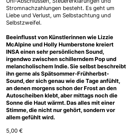
Uni-Abschlüssen, Steuererklärungen und
Stromnachzahlungen besteht. Es geht um
Liebe und Verlust, um Selbstachtung und
Selbstzweifel.
Beeinflusst von Künstlerinnen wie Lizzie
McAlpine und Holly Humberstone kreiert
INSA einen sehr persönlichen Sound,
irgendwo zwischen schillerndem Pop und
melancholischem Indie. Sie selbst beschreibt
ihn gerne als Spätsommer-Frühherbst-
Sound, der sich genau wie die Tage anfühlt,
an denen morgens schon der Frost an den
Autoscheiben klebt, aber mittags noch die
Sonne die Haut wärmt. Das alles mit einer
Stimme, die nicht nur gehört, sondern vor
allem gefühlt wird.
5,00 €